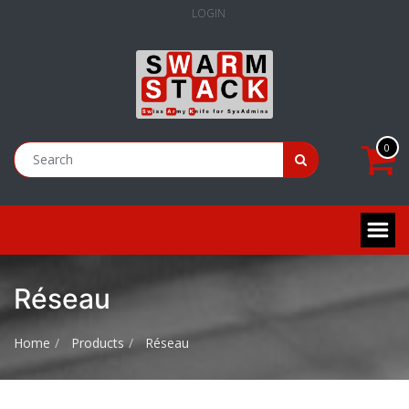
LOGIN
0
Réseau
Home
Products
Réseau