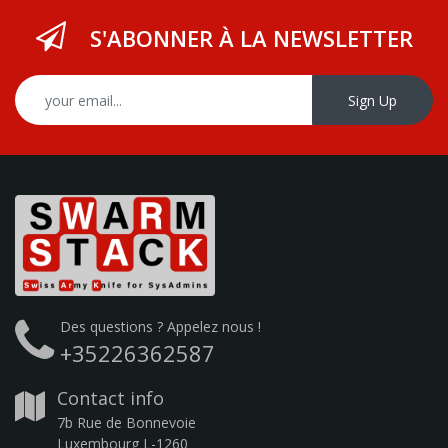
S'ABONNER À LA NEWSLETTER
Sign Up
Des questions ? Appelez nous !
+35226362587
Contact info
7b Rue de Bonnevoie
Luxembourg L-1260