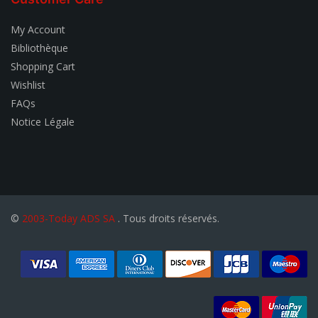
My Account
Bibliothèque
Shopping Cart
Wishlist
FAQs
Notice Légale
©
2003-Today ADS SA
. Tous droits réservés.