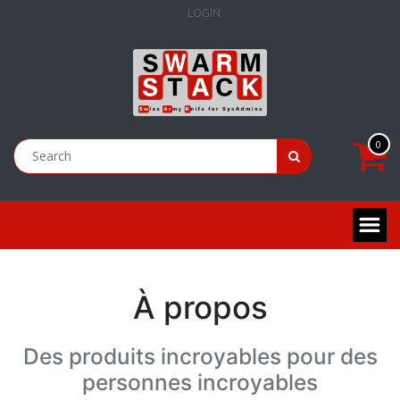
LOGIN
0
À propos
Des produits incroyables pour des
personnes incroyables