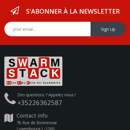
S'ABONNER À LA NEWSLETTER
Sign Up
Des questions ? Appelez nous !
+35226362587
Contact info
7b Rue de Bonnevoie
Luxembourg L-1260