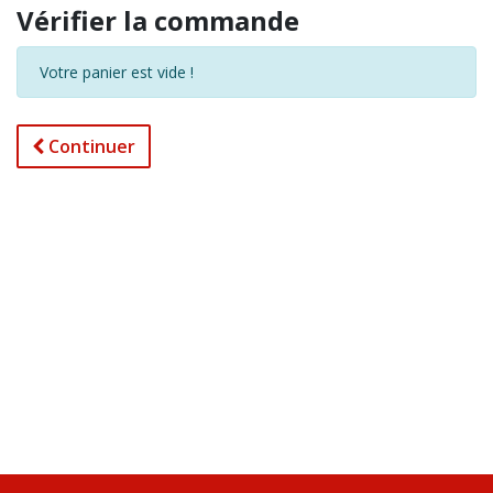
Vérifier la commande
Votre panier est vide !
Continuer