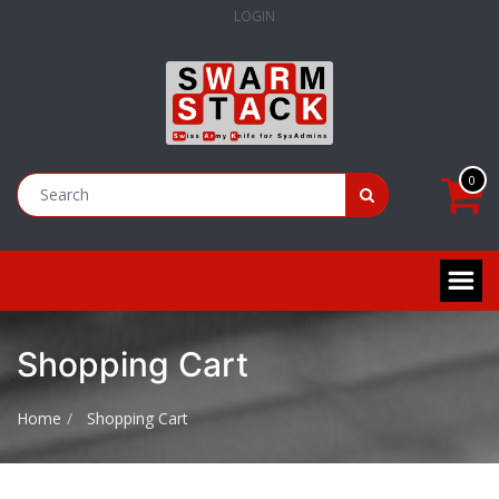
LOGIN
0
Shopping Cart
Home
Shopping Cart