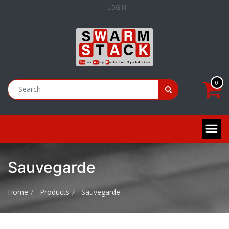
LOGIN
0
Sauvegarde
Home
Products
Sauvegarde