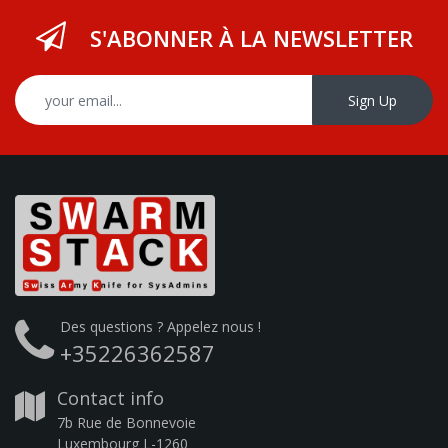
S'ABONNER À LA NEWSLETTER
Sign Up
Des questions ? Appelez nous !
+35226362587
Contact info
7b Rue de Bonnevoie
Luxembourg L-1260