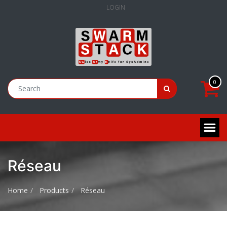
LOGIN
0
Réseau
Home
Products
Réseau