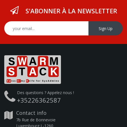
S'ABONNER À LA NEWSLETTER
Sign Up
Des questions ? Appelez nous !
+35226362587
Contact info
7b Rue de Bonnevoie
Luxembourg L-1260