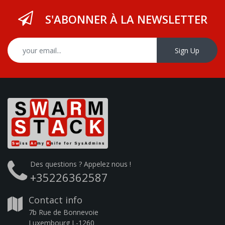
S'ABONNER À LA NEWSLETTER
Sign Up
Des questions ? Appelez nous !
+35226362587
Contact info
7b Rue de Bonnevoie
Luxembourg L-1260