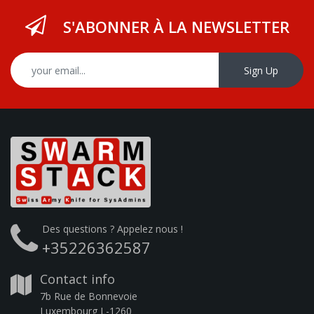
S'ABONNER À LA NEWSLETTER
Sign Up
Des questions ? Appelez nous !
+35226362587
Contact info
7b Rue de Bonnevoie
Luxembourg L-1260