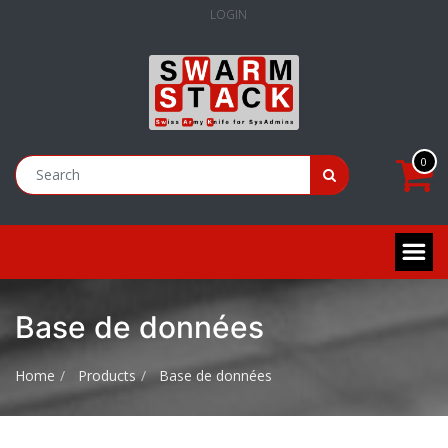
LOGIN
0
Base de données
Home
Products
Base de données